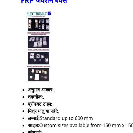
FRP जंक्शन बक्से
अनुभाग आकार:
,
तकनीक:
,
प्रॉडक्ट टाइप:
,
मिश्र धातु या नहीं:
,
लम्बाई:
Standard up to 600 mm
साइज:
Custom sizes available from 150 mm x 1
स्टैण्डर्ड:
,