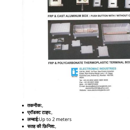
तकनीक:
,
प्रॉडक्ट टाइप:
,
लम्बाई:
Up to 2 meters
सतह की फ़िनिश:
,