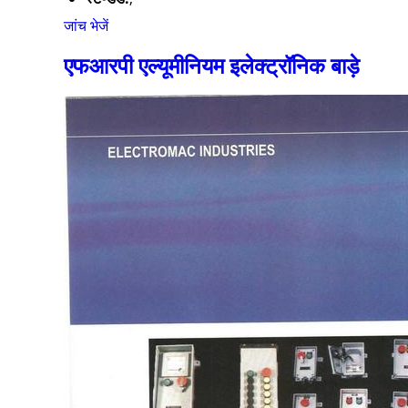
जांच भेजें
एफआरपी एल्यूमीनियम इलेक्ट्रॉनिक बाड़े