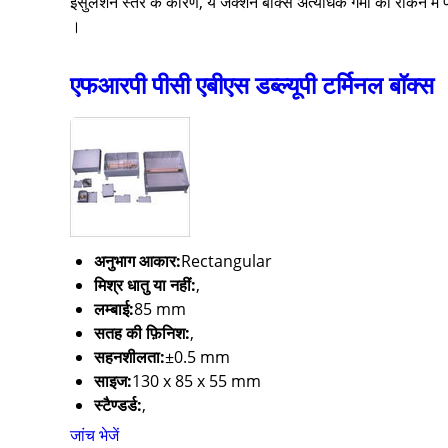
इंसुलेशन स्तर के कारण, ये जंक्शन बॉक्स अत्यधिक गर्मी को रोकने में प्
।
एफआरपी पीसी एबीएस डब्ल्यूपी टर्मिनल बॉक्स
अनुभाग आकार:
Rectangular
मिश्र धातु या नहीं:
,
लम्बाई:
85 mm
सतह की फ़िनिश:
,
सहनशीलता:
±0.5 mm
साइज:
130 x 85 x 55 mm
स्टैण्डर्ड:
,
जांच भेजें